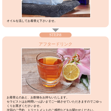
オイルを流してお着替え下さいませ。
STEP.8
アフタードリンク
お着替えのあと、お飲物をお持ちいたします。
セラピストはお時間いっぱいまでご一緒させていただきますのでごゆっ
くりお寛ぎくださいませ。
次回のご予約、トリートメントのご感想などをお聞かせください。