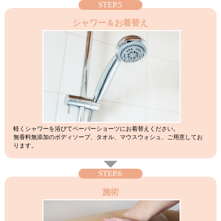
STEP.5
シャワー＆お着替え
軽くシャワーを浴びてペーパーショーツにお着替えください。
無香料無添加のボディソープ、タオル、マウスウォシュ、ご用意してお
ります。
STEP.6
施術